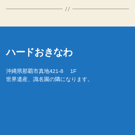
ハードおきなわ
沖縄県那覇市真地421-8 1F
世界遺産、識名園の隣になります。