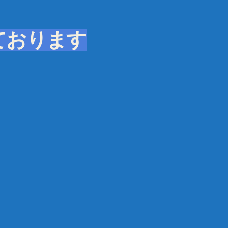
ております