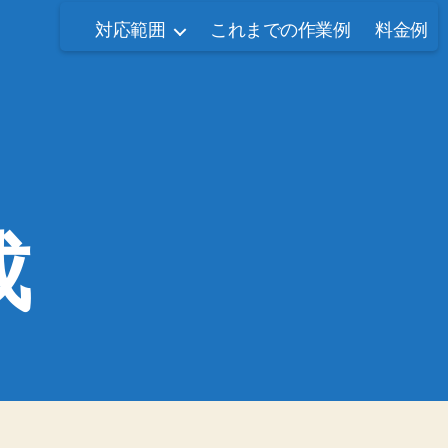
対応範囲
これまでの作業例
料金例
成