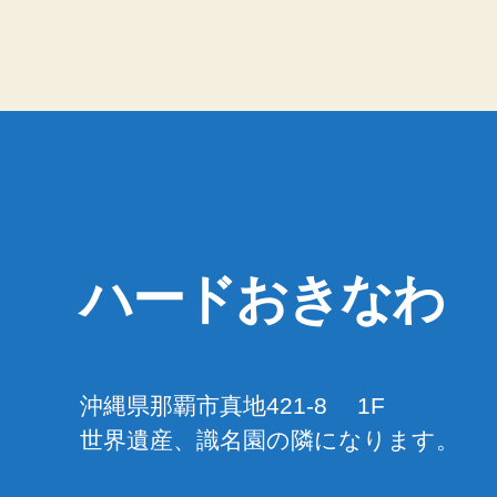
ハードおきなわ
沖縄県那覇市真地421-8 1F
世界遺産、識名園の隣になります。